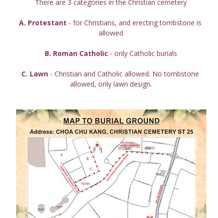
There are 3 categories in the Christian cemetery
A. Protestant
 - for Christians, and erecting tombstone is 
allowed
B. Roman Catholic
 - only Catholic burials
C. Lawn
 - Christian and Catholic allowed. No tombstone 
allowed, only lawn design.