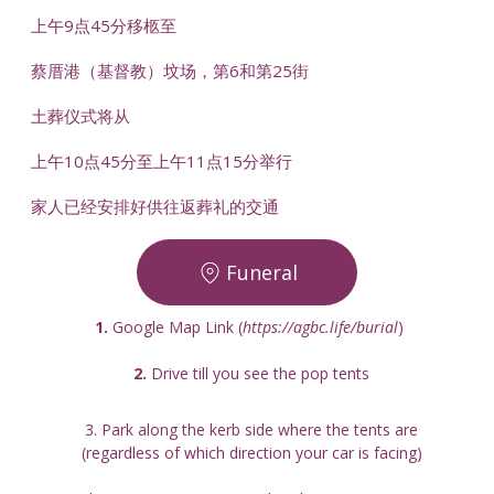
上午9点45分移柩至
蔡厝港（基督教）坟场，第6和第25街
土葬仪式将从
上午10点45分至上午11点15分举行
家人已经安排好供往返葬礼的交通
Funeral
1.
 Google Map Link (
https://agbc.life/burial
) 
2. 
Drive till you see the pop tents
3. Park along the kerb side where the tents are
(regardless of which direction your car is facing)