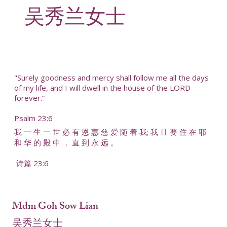
吴秀兰女士
"Surely goodness and mercy shall follow me all the days
of my life, and I will dwell in the house of the LORD
forever.”
Psalm 23:6
我 一 生 一 世 必 有 恩 惠 慈 爱 随 着 我; 我 且 要 住 在 耶
和 华 的 殿 中 ， 直 到 永 远 。
诗篇 23:6
Mdm Goh Sow Lian
吴秀兰女士