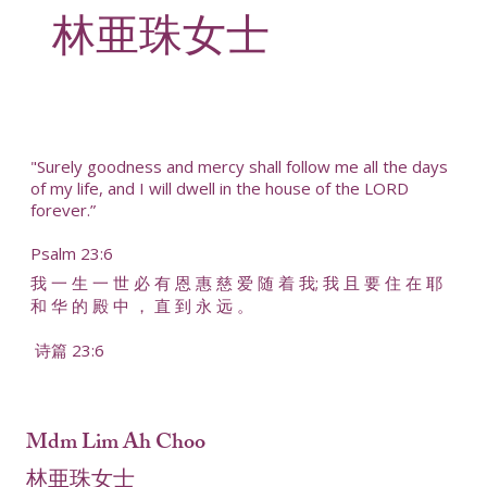
林亜珠女士
"Surely goodness and mercy shall follow me all the days
of my life, and I will dwell in the house of the LORD
forever.”
Psalm 23:6
我 一 生 一 世 必 有 恩 惠 慈 爱 随 着 我; 我 且 要 住 在 耶
和 华 的 殿 中 ， 直 到 永 远 。
诗篇 23:6
Mdm Lim Ah Choo
林亜珠女士