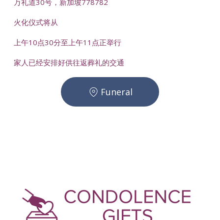
万礼道30号，新加坡778782
火化仪式将从
上午10点30分至上午11点正举行
家人已经安排好供往返葬礼的交通
Funeral