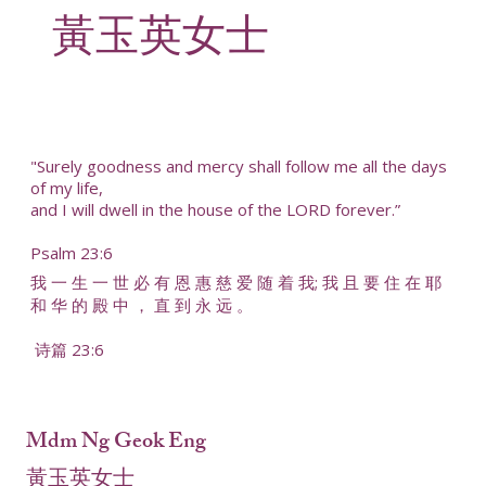
黃玉英女士
"Surely goodness and mercy shall follow me all the days
of my life,
and I will dwell in the house of the LORD forever.”
Psalm 23:6
我 一 生 一 世 必 有 恩 惠 慈 爱 随 着 我; 我 且 要 住 在 耶
和 华 的 殿 中 ， 直 到 永 远 。
诗篇 23:6
Mdm Ng Geok Eng
黃玉英女士