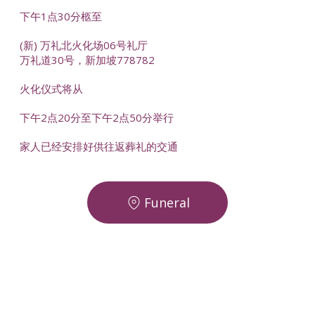
下午1点30分柩至
(新) 万礼北火化场06号礼厅
万礼道30号，新加坡778782
火化仪式将从
下午2点20分至下午2点50分举行
家人已经安排好供往返葬礼的交通
Funeral