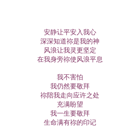
安静让平安入我心
深深知道祢是我的神
风浪让我灵更坚定
在我身旁祢使风浪平息
我不害怕
我仍然要敬拜
祢陪我走向应许之处
充满盼望
我一生要敬拜
生命满有祢的印记